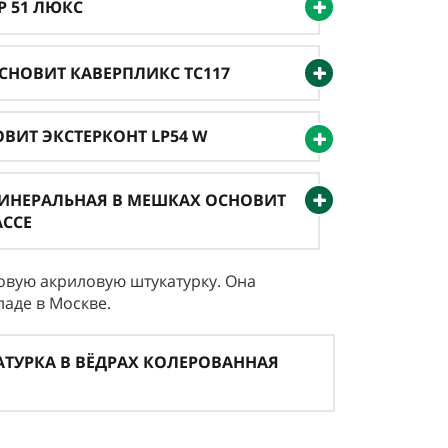
P 51 ЛЮКС
ОСНОВИТ КАВЕРПЛИКС TC117
ВИТ ЭКСТЕРКОНТ LP54 W
МИНЕРАЛЬНАЯ В МЕШКАХ ОСНОВИТ
АССЕ
вую акриловую штукатурку. Она
ладе в Москве.
ТУРКА В ВЁДРАХ КОЛЕРОВАННАЯ