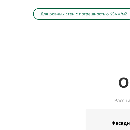
Для ровных стен с погрешностью ≤5мм/м2
О
Рассчи
Фасадн