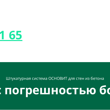
1 65
Штукатурная система ОСНОВИТ для стен из бетона
 с погрешностью б