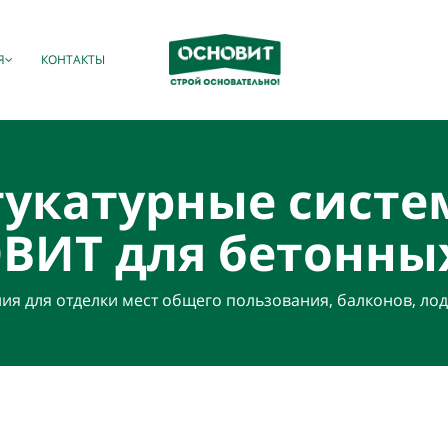
Я
КОНТАКТЫ
укатурные сист
ОВИТ
для бетонны
 для отделки мест общего пользования, балконов, лодж