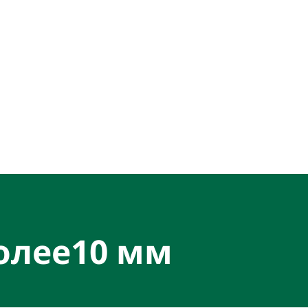
олее10 мм