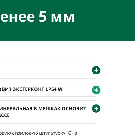
енее 5 мм
ВИТ ЭКСТЕРКОНТ LP54 W
МИНЕРАЛЬНАЯ В МЕШКАХ ОСНОВИТ
АССЕ
вую акриловую штукатурку. Она