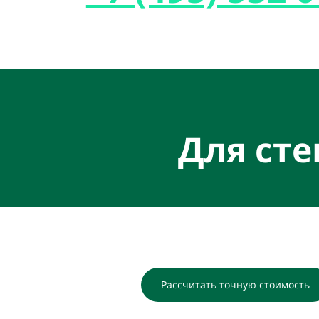
Для сте
Рассчитать точную стоимость