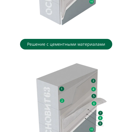
Решение с цементными материалами