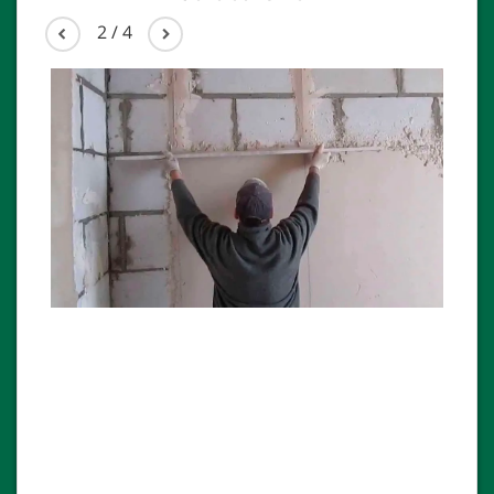
2
/
4