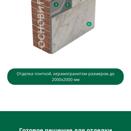
Отделка плиткой, керамогранитом размером до
2000х2000 мм
Готовое решение для отделки