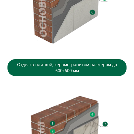
Отделка плиткой, керамогранитом размером до
600х600 мм